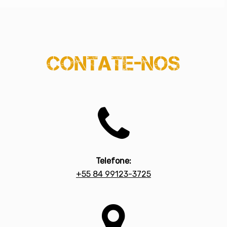
Contate-nos

Telefone:
+55 84 99123-3725
