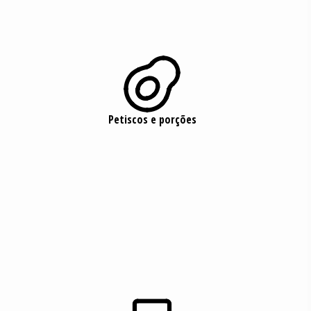
ﶎ
Petiscos e porções