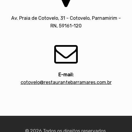
Av. Praia de Cotovelo, 31 - Cotovelo, Parnamirim -
RN, 59161-120

E-mail:
cotovelo@restaurantebarramares.com.br
© 2026 Todos os direitos reservados.