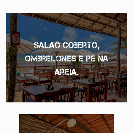
Salão coberto,
ombrelones e pé na
areia.