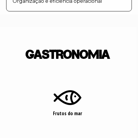
Organização e eficiência operacional
Gastronomia

Frutos do mar