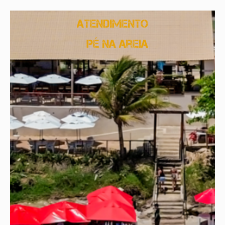
Atendimento
pé na areia